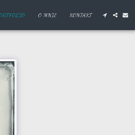
ORTFOLIO
O MNIE
KONTAKT