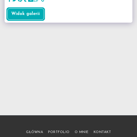
Widok galerii
GŁÓWNA
PORTFOLIO
O MNIE
KONTAKT