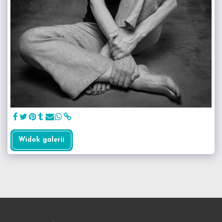
Widok galerii