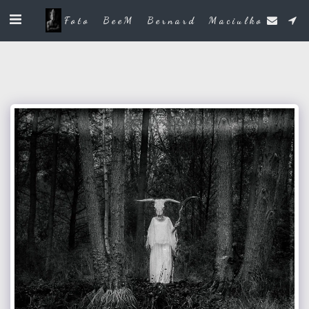
Foto BeeM Bernard Maciulko