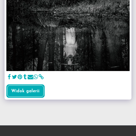
Widok galerii